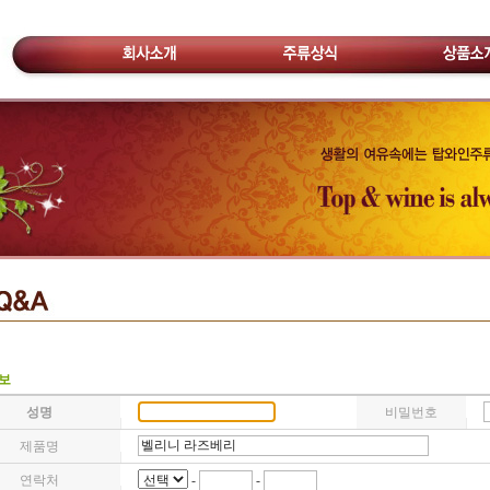
보
성명
비밀번호
제품명
연락처
-
-