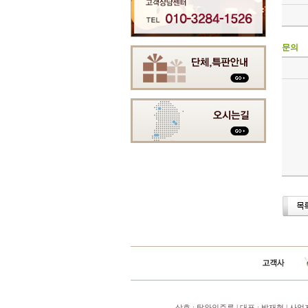
문의
상호 : 탑와인주류 | 대표 : 박재현 | 사업자번