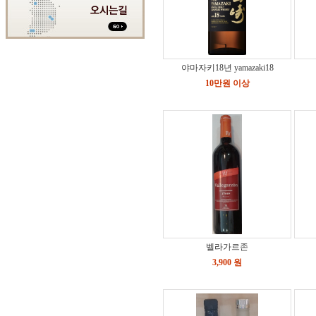
야마자키18년 yamazaki18
10만원 이상
벨라가르존
3,900 원