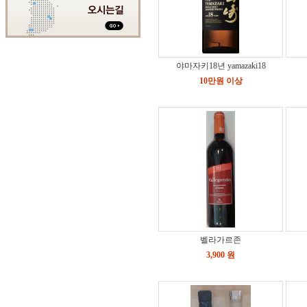
야마자키18년 yamazaki18
10만원 이상
벨라가르존
3,900 원