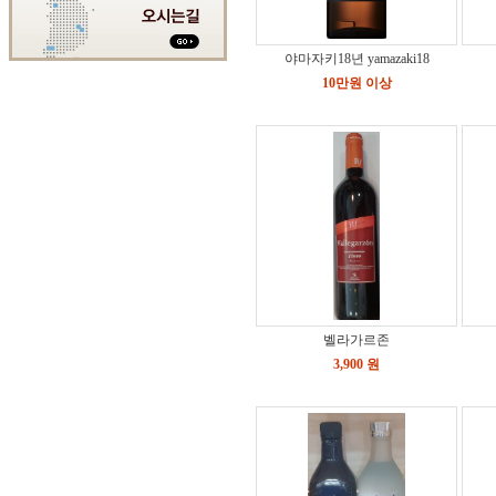
야마자키18년 yamazaki18
10만원 이상
벨라가르존
3,900 원