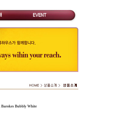
okes Bubbly White