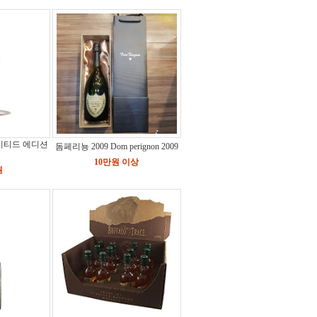
미티드 에디션
돔페리뇽 2009 Dom perignon 2009
10만원 이상
원