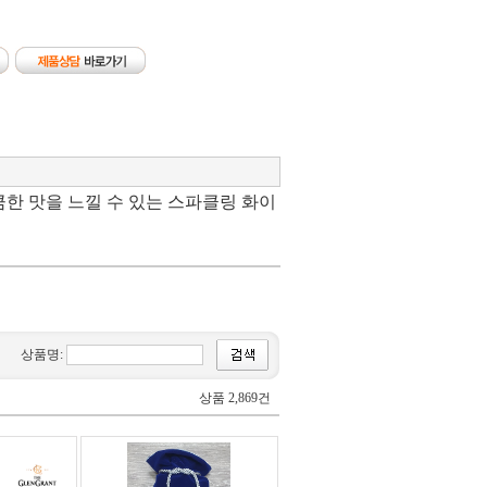
큼한 맛을 느낄 수 있는 스파클링 화이
상품명:
상품 2,869건