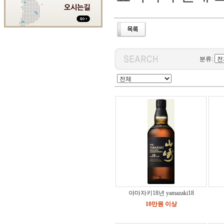
분류:
야마자키18년 yamazaki18
10만원 이상