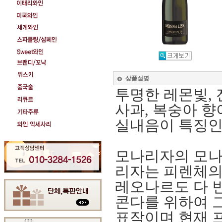
상품설명
투명한 레몬빛, 
사과, 복숭아 향
실내음이 특징인
모나리자의 모나
리자는 피렌체의
레오나르도 다 
콘다를 위하여 그
표작이며 현재 