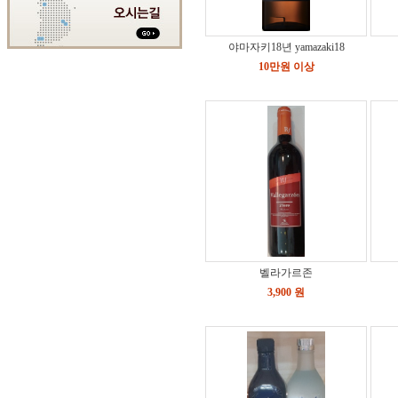
야마자키18년 yamazaki18
10만원 이상
벨라가르존
3,900 원