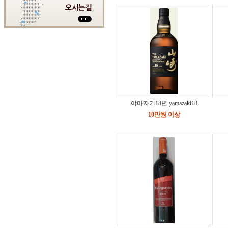
야마자키18년 yamazaki18
10만원 이상