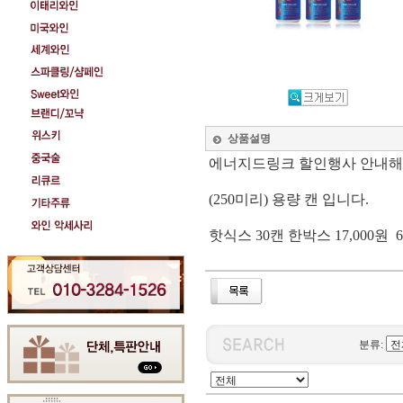
상품설명
에너지드링크 할인행사 안내해
(250미리) 용량 캔 입니다.
핫식스 30캔 한박스 17,000원 
분류: