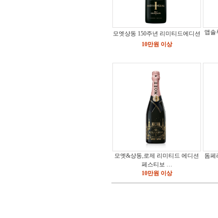
앱솔
모엣샹동 150주년 리미티드에디션
10만원 이상
모엣&샹동,로제 리미티드 에디션
돔페
페스티보 …
10만원 이상