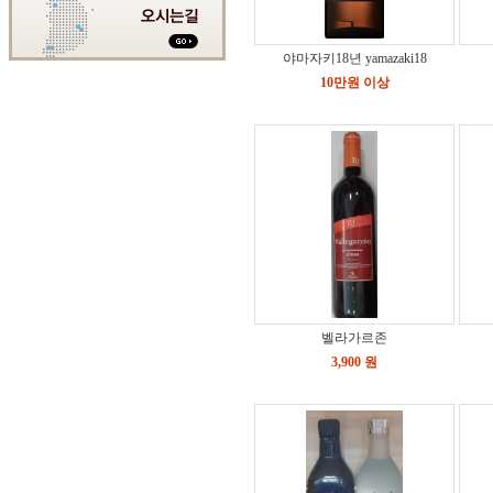
야마자키18년 yamazaki18
10만원 이상
벨라가르존
3,900 원