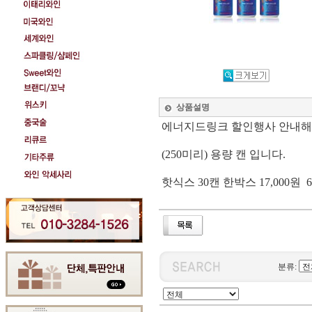
상품설명
에너지드링크 할인행사 안내해
(250미리) 용량 캔 입니다.
핫식스 30캔 한박스 17,000원 
분류: