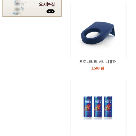
코로나리타,버니니홀더
3,500 원