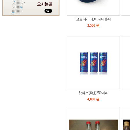
코로나리타,버니니홀더
3,500 원
핫식스(6캔)250미리
4,000 원