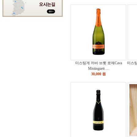
미스팅게 까바 브륏 로제Cava
미스팅게
Mistinguett …
30,000 원