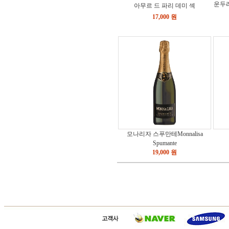
운두라
아무르 드 파리 데미 섹
17,000 원
모나리자 스푸만테Monnalisa
Spumante
19,000 원