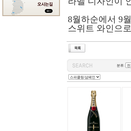
라벨 디자인이 
8월하순에서 9월
스위트 와인으로
분류: