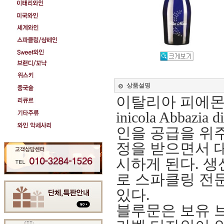
상품설명
이탈리아 피에몬테 지
inicola Abbaz
인을 공급을 위
정을 받으면서 
시하게 된다. 생
로 스파클링 전
있다.
블루문은 보유 