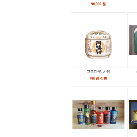
90,000 원
고모다루, 사케
9만원 전반